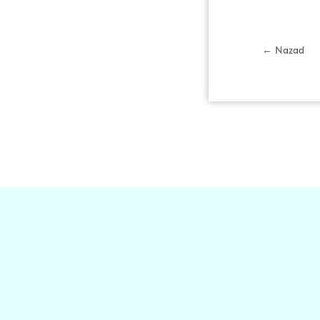
← Nazad