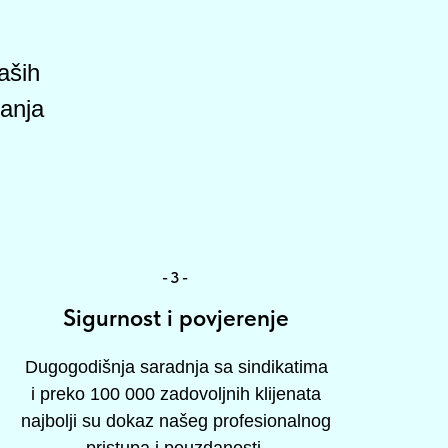
aših
vanja
-3-
Sigurnost i povjerenje
Dugogodišnja saradnja sa sindikatima
i preko 100 000 zadovoljnih klijenata
najbolji su dokaz našeg profesionalnog