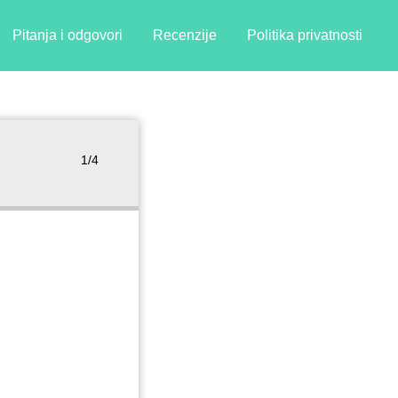
Pitanja i odgovori
Recenzije
Politika privatnosti
1/4