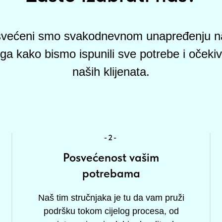
većeni smo svakodnevnom unapređenju n
ga kako bismo ispunili sve potrebe i očeki
naših klijenata.
-2-
Posvećenost vašim
potrebama
Naš tim stručnjaka je tu da vam pruži
podršku tokom cijelog procesa, od